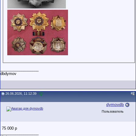
__________________
dbdymov
#
2
26.06.2026, 11:12:39
dymovdb
Пользователь
75 000 р
__________________