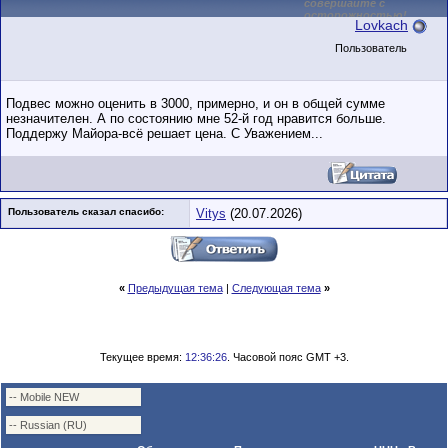
совершайте с
осторожностью!
Lovkach
Пользователь
Подвес можно оценить в 3000, примерно, и он в общей сумме
незначителен. А по состоянию мне 52-й год нравится больше.
Поддержу Майора-всё решает цена. С Уважением...
Пользователь сказал cпасибо:
Vitys
(20.07.2026)
«
Предыдущая тема
|
Следующая тема
»
Текущее время:
12:36:26
. Часовой пояс GMT +3.