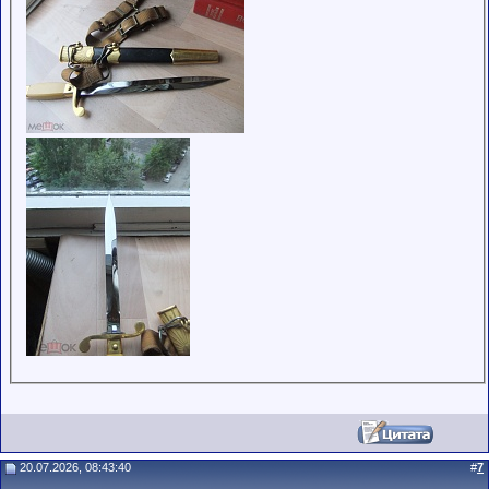
20.07.2026, 08:43:40
#
7