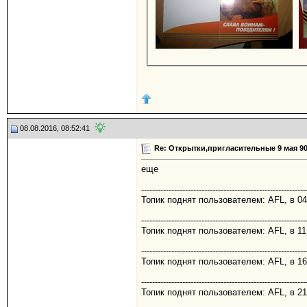
08.08.2016, 08:52:41
Re: Открытки,пригласительные 9 мая 90
еще
------------------------------------------------------------
Топик поднят пользователем: AFL, в 04
------------------------------------------------------------
Топик поднят пользователем: AFL, в 11
------------------------------------------------------------
Топик поднят пользователем: AFL, в 16
------------------------------------------------------------
Топик поднят пользователем: AFL, в 21