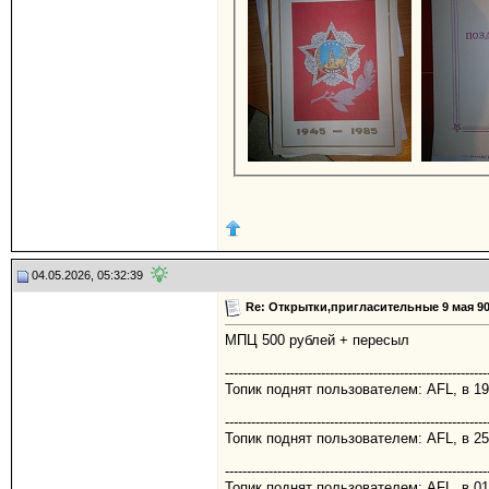
04.05.2026, 05:32:39
Re: Открытки,пригласительные 9 мая 90
МПЦ 500 рублей + пересыл
------------------------------------------------------------
Топик поднят пользователем: AFL, в 19
------------------------------------------------------------
Топик поднят пользователем: AFL, в 25
------------------------------------------------------------
Топик поднят пользователем: AFL, в 01