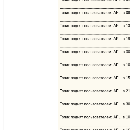
------------------------------------------------------------
Топик поднят пользователем: AFL, в 08
------------------------------------------------------------
Топик поднят пользователем: AFL, в 13
------------------------------------------------------------
Топик поднят пользователем: AFL, в 19
------------------------------------------------------------
Топик поднят пользователем: AFL, в 30
------------------------------------------------------------
Топик поднят пользователем: AFL, в 10
------------------------------------------------------------
Топик поднят пользователем: AFL, в 15
------------------------------------------------------------
Топик поднят пользователем: AFL, в 21
------------------------------------------------------------
Топик поднят пользователем: AFL, в 30
------------------------------------------------------------
Топик поднят пользователем: AFL, в 10
------------------------------------------------------------