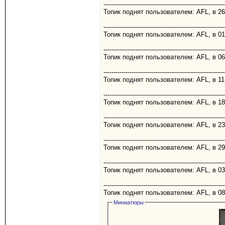
------------------------------------------------------------
Топик поднят пользователем: AFL, в 26
------------------------------------------------------------
Топик поднят пользователем: AFL, в 01
------------------------------------------------------------
Топик поднят пользователем: AFL, в 06
------------------------------------------------------------
Топик поднят пользователем: AFL, в 11
------------------------------------------------------------
Топик поднят пользователем: AFL, в 18
------------------------------------------------------------
Топик поднят пользователем: AFL, в 23
------------------------------------------------------------
Топик поднят пользователем: AFL, в 29
------------------------------------------------------------
Топик поднят пользователем: AFL, в 03
------------------------------------------------------------
Топик поднят пользователем: AFL, в 08
Миниатюры