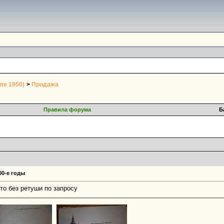
ле 1950)
>
Продажа
Правила форума
Б
00-е годы
то без ретуши по запросу