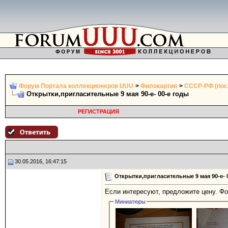
Форум Портала коллекционеров UUU
>
Филокартия
>
СССР-РФ (пос
Открытки,пригласительные 9 мая 90-е- 00-е годы
РЕГИСТРАЦИЯ
30.05.2016, 16:47:15
Открытки,пригласительные 9 мая 90-е- 
Если интересуют, предложите цену. Фо
Миниатюры