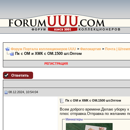
Форум Портала коллекционеров UUU
>
Филокартия
>
Почта | Штемп
Пк с ОМ и ХМК с ОМ.1500 шт.Оптом
РЕГИСТРАЦИЯ
08.12.2024, 10:54:04
Пк с ОМ и ХМК с ОМ.1500 шт.Оптом
Всем доброго времени.Делаю уборку к 
плюс отправка.Отправка по желанию п
Миниатюры