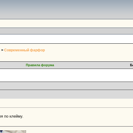
>
Современный фарфор
Правила форума
Б
я по клейму.