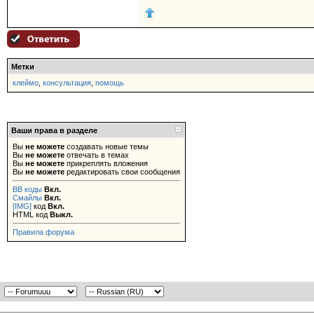
Метки
клеймо
,
консультация
,
помощь
Ваши права в разделе
Вы
не можете
создавать новые темы
Вы
не можете
отвечать в темах
Вы
не можете
прикреплять вложения
Вы
не можете
редактировать свои сообщения
BB коды
Вкл.
Смайлы
Вкл.
[IMG]
код
Вкл.
HTML код
Выкл.
Правила форума