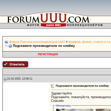
Форум Портала коллекционеров UUU
>
Фарфор, фаянс, стекло и т.п.
Подскажите производителя по клейму
РЕГИСТРАЦИЯ
21.02.2025, 12:06:11
Подскажите производителя по клейму
Здравствуйте.
Подскажите, пожалуйста, производител
Спасибо.
Миниатюры