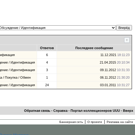
Ответов
Последнее сообщение
тификация
6
11.12.2021
18:11:23
дение / Идентификация
4
21.04.2015
20:10:34
дение / Идентификация
3
09.11.2012
10:31:33
а / Покупка / Обмен
1
06.11.2012
21:30:20
дение / Идентификация
24
03.01.2011
10:31:27
Обратная связь
-
Справка
-
Портал коллекционеров UUU
-
Вверх
|
|
Баннерная сеть
О проекте
Реклама на сайте