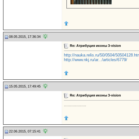
08.05.2015, 17:36:34
Re: Атрибуция иконы 3-vision
http://nauka.relis.ru/50/0504/50504128.h
http://www.nkj.ru/ar.../articles/6779/
15.05.2015, 17:49:45
Re: Атрибуция иконы 3-vision
..................
22.06.2015, 07:15:41