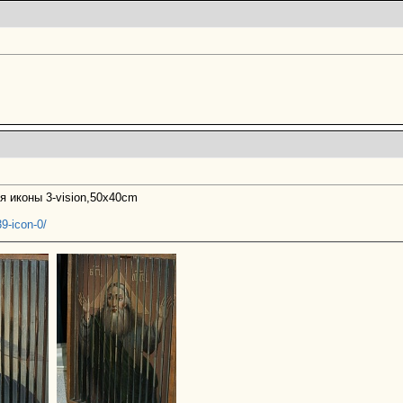
 иконы 3-vision,50x40cm
39-icon-0/