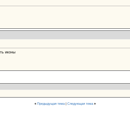
ть иконы
«
Предыдущая тема
|
Следующая тема
»