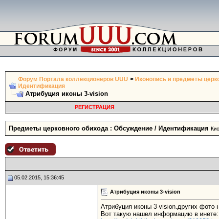
Форум Портала коллекционеров UUU
>
Иконопись и предметы церк
Идентификация
Атрибуция иконы 3-vision
РЕГИСТРАЦИЯ
Предметы церковного обихода : Обсуждение / Идентификация
Кио
05.02.2015, 15:36:45
Атрибуция иконы 3-vision
Атрибуция иконы 3-vision.других фото
Bот такую нашел информацию в инете: