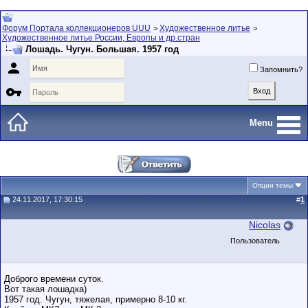
Форум Портала коллекционеров UUU
Художественное литье
>
>
Художественное литье России, Европы и др.стран
Лошадь. Чугун. Большая. 1957 год

Запомнить?

Menu
Опции темы
24.11.2017, 17:30:15
#
1
Nicolas
Пользователь
Доброго времени суток.
Вот такая лошадка)
1957 год. Чугун, тяжелая, примерно 8-10 кг.