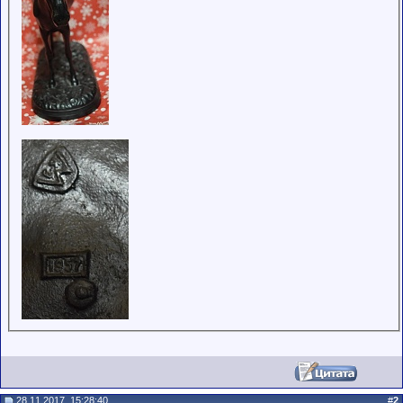
28.11.2017, 15:28:40
#
2