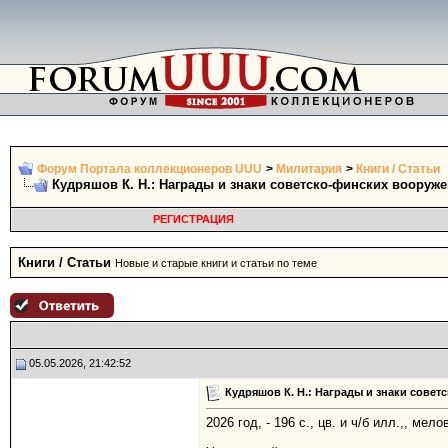
Форум Портала коллекционеров UUU
>
Милитария
>
Книги / Статьи
Кудряшов К. Н.: Награды и знаки советско-финских вооруж
РЕГИСТРАЦИЯ
Книги / Статьи
Новые и старые книги и статьи по теме
05.05.2026, 21:42:52
Кудряшов К. Н.: Награды и знаки сове
2026 год, - 196 с., цв. и ч/б илл.,, м