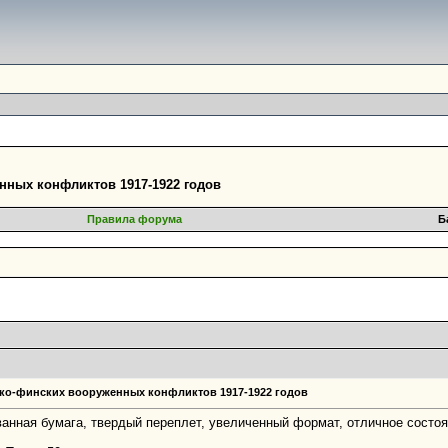
енных конфликтов 1917-1922 годов
Правила форума
Б
тско-финских вооруженных конфликтов 1917-1922 годов
елованная бумага, твердый переплет, увеличенный формат, отличное состо