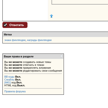
Метки
знаки финляндии
,
награды финляндии
Ваши права в разделе
Вы
не можете
создавать новые темы
Вы
не можете
отвечать в темах
Вы
не можете
прикреплять вложения
Вы
не можете
редактировать свои сообщения
BB коды
Вкл.
Смайлы
Вкл.
[IMG]
код
Вкл.
HTML код
Выкл.
Правила форума