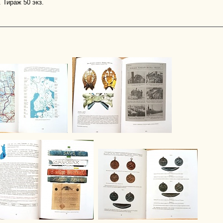
 Тираж 50 экз.