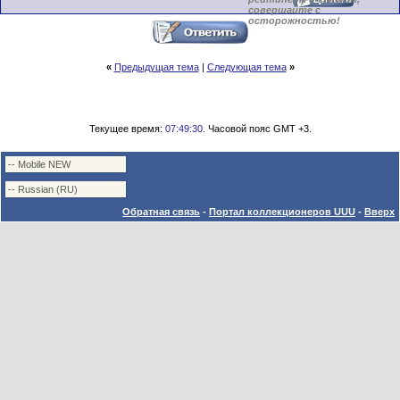
совершайте с
осторожностью!
«
Предыдущая тема
|
Следующая тема
»
Текущее время:
07:49:30
. Часовой пояс GMT +3.
Обратная связь
-
Портал коллекционеров UUU
-
Вверх