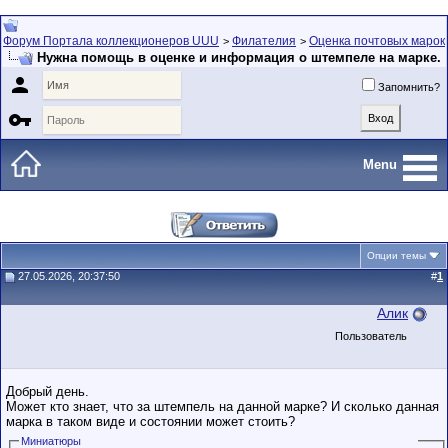
Форум Портала коллекционеров UUU
Филателия
Оценка почтовых марок
>
>
Нужна помощь в оценке и информация о штемпеле на марке.

Запомнить?

Menu
Опции темы
27.05.2026, 20:37:50
#
1
Алик
Пользователь
Добрый день.
Может кто знает, что за штемпель на данной марке? И сколько данная
марка в таком виде и состоянии может стоить?
Миниатюры