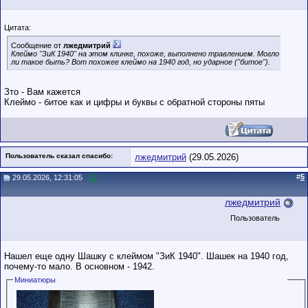
Цитата:
Сообщение от
лжедмитрий
Клеймо "ЗиК 1940" на этом клинке, похоже, выполнено травлением. Могло
ли такое быть? Вот похожее клеймо на 1940 год, но ударное ("битое").
Зто - Вам кажется
Клеймо - битое как и цифры и буквы с обратной стороны пяты
Пользователь сказал cпасибо:
лжедмитрий
(29.05.2026)
#
5
29.05.2026, 12:31:05
лжедмитрий
Пользователь
Нашел еще одну Шашку с клеймом "ЗиК 1940". Шашек на 1940 год,
почему-то мало. В основном - 1942.
Миниатюры