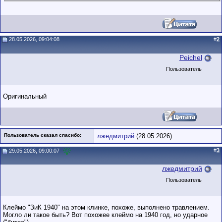
28.05.2026, 09:04:08
#
2
Peichel
Пользователь
Оригинальный
Пользователь сказал cпасибо:
лжедмитрий
(28.05.2026)
#
3
29.05.2026, 09:00:07
лжедмитрий
Пользователь
Клеймо "ЗиК 1940" на этом клинке, похоже, выполнено травлением.
Могло ли такое быть? Вот похожее клеймо на 1940 год, но ударное