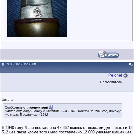
29.05.2026, 15:38:08
#
6
Peichel
Пользователь
Цитата:
Сообщение от
лжедмитрий
Нашел еще одну Шашку с клеймом "ЗиК 1940". Шашек на 1940 год, почему-
то мало. В основном - 1942
В 1940 году было поставлено 47 362 шашек с гнездами для штыка и 13
512 без гнезд кроме того было поставленно 12 000 учебных шашек без