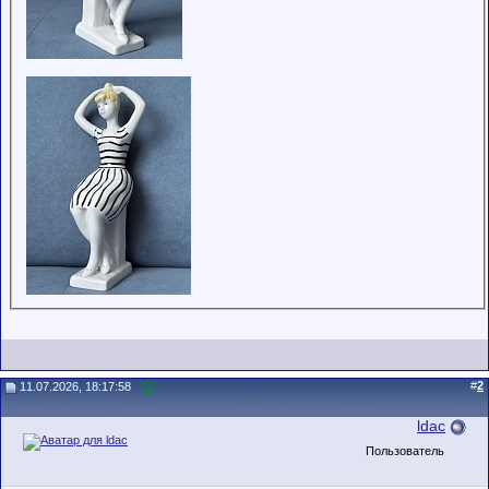
#
2
11.07.2026, 18:17:58
ldac
Пользователь