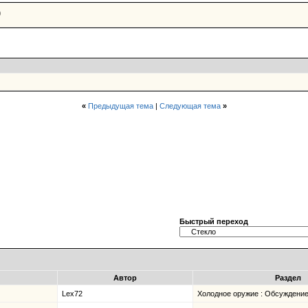
)
«
Предыдущая тема
|
Следующая тема
»
Быстрый переход
Автор
Раздел
Lex72
Холодное оружие : Обсуждение