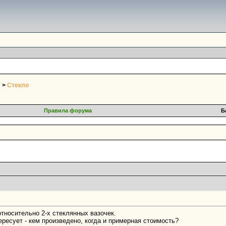
>
Стекло
Правила форума
Б
тносительно 2-х стеклянных вазочек.
тересует - кем произведено, когда и примерная стоимость?