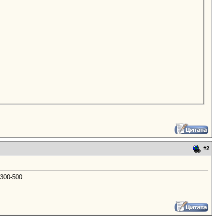
#
2
300-500.