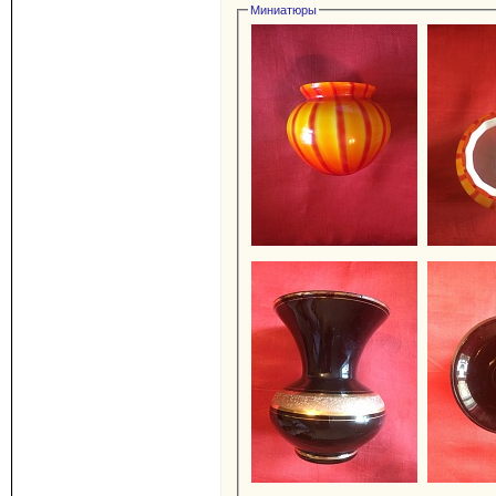
Миниатюры