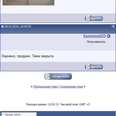
#
2
08.02.2016, 18:59:35
Катерина555
Пользователь
Оценено, продано. Тема закрыта.
«
Предыдущая тема
|
Следующая тема
»
Текущее время:
19:56:15
. Часовой пояс GMT +3.