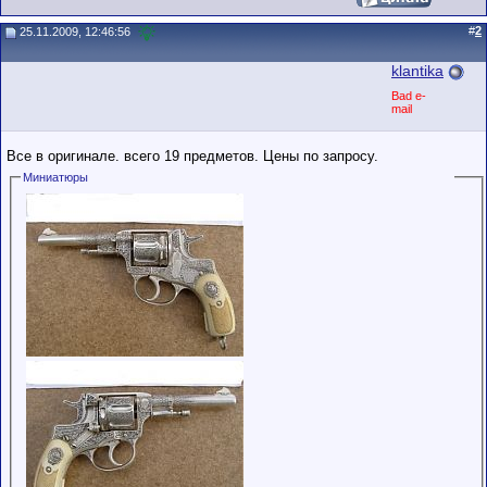
#
2
25.11.2009, 12:46:56
klantika
Bad e-
mail
Все в оригинале. всего 19 предметов. Цены по запросу.
Миниатюры