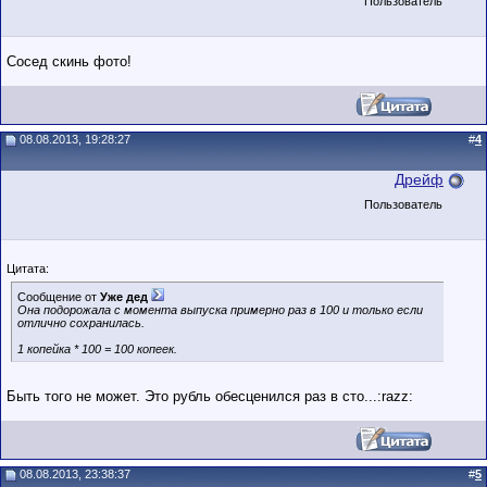
Пользователь
Сосед скинь фото!
08.08.2013, 19:28:27
#
4
Дрейф
Пользователь
Цитата:
Сообщение от
Уже дед
Она подорожала с момента выпуска примерно раз в 100 и только если
отлично сохранилась.
1 копейка * 100 = 100 копеeк.
Быть того не может. Это рубль обесценился раз в сто...:razz:
08.08.2013, 23:38:37
#
5