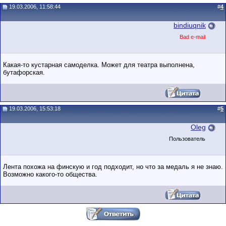
19.03.2006, 11:58:44
#
4
bindiuqnik
Bad e-mail
Какая-то кустарная самоделка. Может для театра выполнена,
бутафорская.
19.03.2006, 15:53:18
#
5
Oleg
Пользователь
Лента похожа на финскую и год подходит, но что за медаль я не знаю.
Возможно какого-то общества.