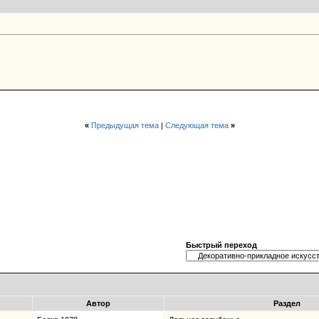
«
Предыдущая тема
|
Следующая тема
»
Быстрый переход
Автор
Раздел