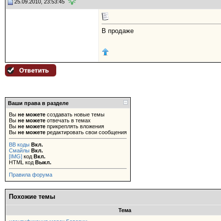
25.09.2010, 23:53:45
В продаже
Ваши права в разделе
Вы
не можете
создавать новые темы
Вы
не можете
отвечать в темах
Вы
не можете
прикреплять вложения
Вы
не можете
редактировать свои сообщения
BB коды
Вкл.
Смайлы
Вкл.
[IMG]
код
Вкл.
HTML код
Выкл.
Правила форума
Похожие темы
Тема