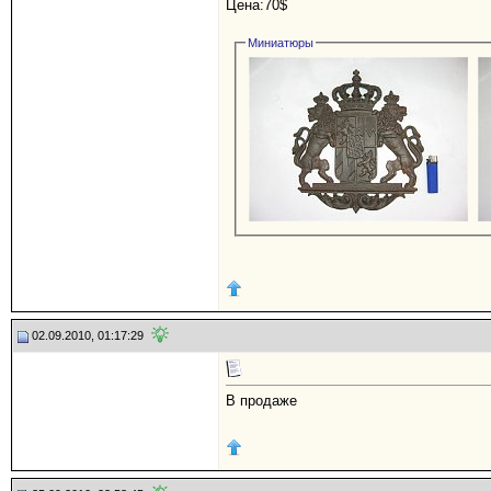
Цена:70$
Миниатюры
02.09.2010, 01:17:29
В продаже