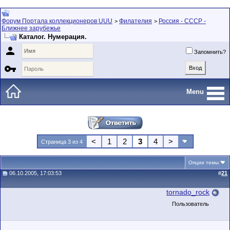
Форум Портала коллекционеров UUU
Филателия
Россия - СССР -
>
>
Ближнее зарубежье
Каталог. Нумерация.

Запомнить?

Menu
<
1
2
3
4
>
Страница 3 из 4
Опции темы
06.10.2005, 17:03:53
#
21
tornado_rock
Пользователь