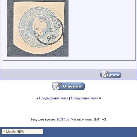
«
Предыдущая тема
|
Следующая тема
»
Текущее время:
18:37:58
. Часовой пояс GMT +3.