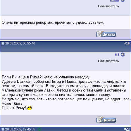
Пользователь
Очень интересный репортаж, прочитал с удовольствием.
29.03.2005, 00:55:40
#
19
us
Пользователь
Если Вы еще в Риме?! -даю небольшую наводку:
Идете в Ватикан, собор св.Петра и Павла, дальше -кто на лифте, кто
пешком, на самый верх. Выходите на смотровую площадку и видите
маленькие сувенирные лавки. Летом и осенью там были выставлены
стенды с кучами марок и около них толпилось много народу.
Не думаю, что там есть что-то потрясающее или ценное, но вдруг...все
может быть.
Привет Риму!
#
20
29.03.2005, 12:45:55