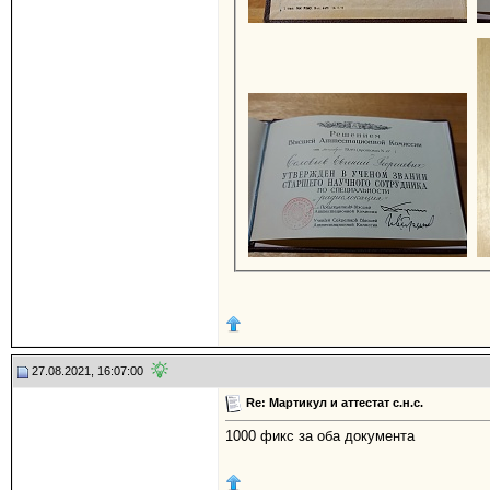
27.08.2021, 16:07:00
Re: Мартикул и аттестат с.н.с.
1000 фикс за оба документа