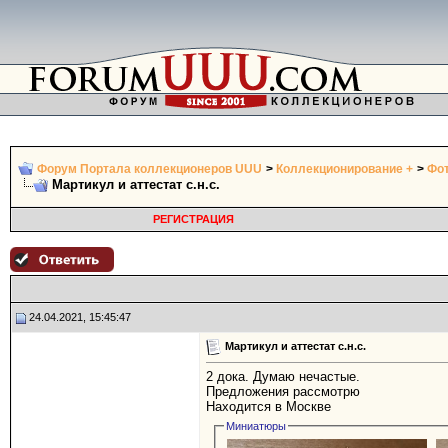
Форум Портала коллекционеров UUU
>
Коллекционирование +
>
Фот
Мартикул и аттестат с.н.с.
РЕГИСТРАЦИЯ
24.04.2021, 15:45:47
Мартикул и аттестат с.н.с.
2 дока. Думаю нечастые.
Предложения рассмотрю
Находится в Москве
Миниатюры