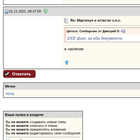
01.11.2021, 09:47:59
Re: Мартикул и аттестат с.н.с.
Цитата: Сообщение от
Дмитрий О
1000 фикс за оба документа
в наличии
Метки
мрлд
Ваши права в разделе
Вы
не можете
создавать новые темы
Вы
не можете
отвечать в темах
Вы
не можете
прикреплять вложения
Вы
не можете
редактировать свои сообщения