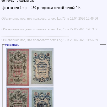
бон будут в самый раз.
Цена за обе 1 т. р + 150 р. пересыл почтой почтой РФ.
-----------------------------------------------------------------------
Объявление поднято пользователем: Lag75, в 11.04.2026 13:46:56
-----------------------------------------------------------------------
Объявление поднято пользователем: Lag75, в 27.05.2026 19:33:50
-----------------------------------------------------------------------
Объявление поднято пользователем: Lag75, в 29.06.2026 11:56:39
Миниатюры