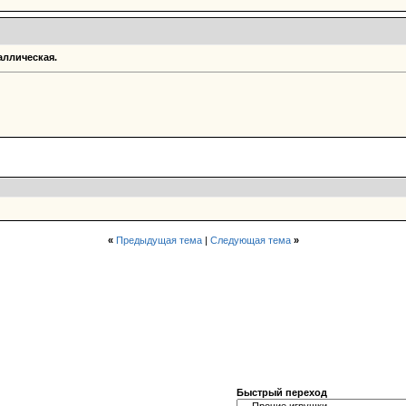
аллическая.
«
Предыдущая тема
|
Следующая тема
»
Быстрый переход