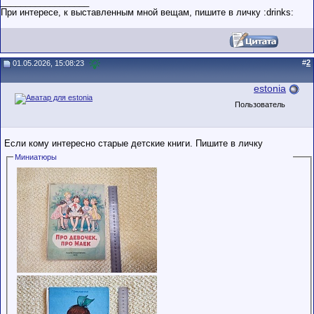
__________________
При интересe, к выставленным мной вещам, пишите в личку :drinks:
#
2
01.05.2026, 15:08:23
estonia
Пользователь
Если кому интересно старые детские книги. Пишите в личку
Миниатюры