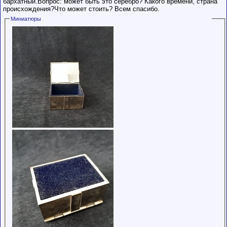
бархатный.Вопрос: может быть это серебро? Какого времени, страна
происхождения?Что может стоить? Всем спасибо.
Миниатюры