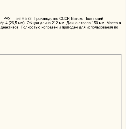
с ГРАУ — 56-Н-573. Производство СССР, Вятско-Полянский
бр 4 (26,5 мм). Общая длина 212 мм. Длина ствола 150 мм. Масса в
х деактивов. Полностью исправен и пригоден для использования по