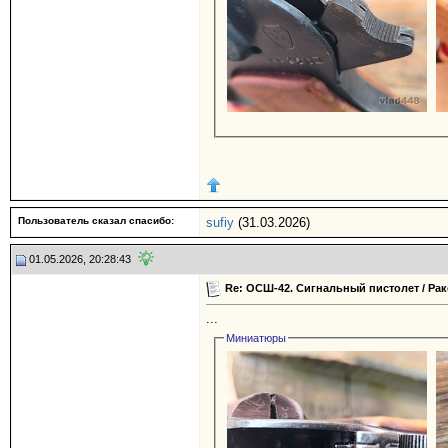
Пользователь сказал cпасибо:
sufiy
(31.03.2026)
01.05.2026, 20:28:43
Re: ОСШ-42. Сигнальный пистолет / Рак
...
Миниатюры