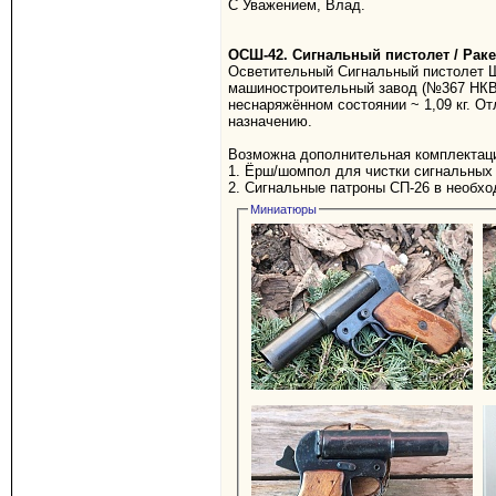
С Уважением, Влад.
ОСШ-42. Сигнальный пистолет / Раке
Осветительный Сигнальный пистолет Шп
машиностроительный завод (№367 НКВ).
неснаряжённом состоянии ~ 1,09 кг. О
назначению.
Возможна дополнительная комплектац
1. Ёрш/шомпол для чистки сигнальных 
2. Сигнальные патроны СП-26 в необх
Миниатюры