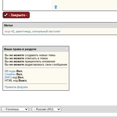
Метки
осш-42
,
ракетгница
,
сигнальный пистолет
Ваши права в разделе
Вы
не можете
создавать новые темы
Вы
не можете
отвечать в темах
Вы
не можете
прикреплять вложения
Вы
не можете
редактировать свои сообщения
BB коды
Вкл.
Смайлы
Вкл.
[IMG]
код
Вкл.
HTML код
Выкл.
Правила форума