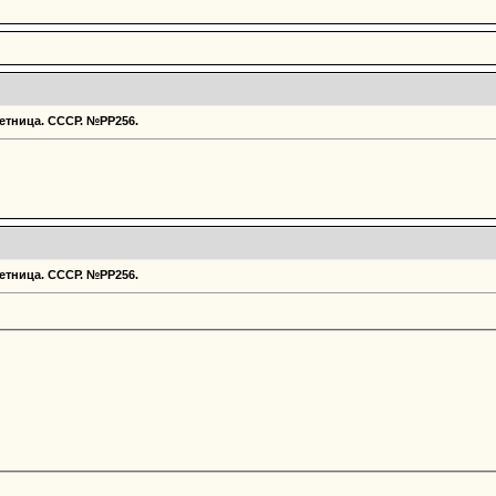
етница. СССР. №РР256.
етница. СССР. №РР256.