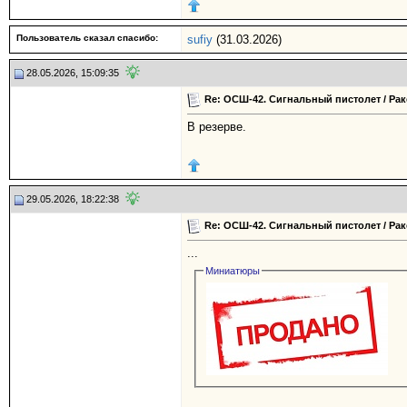
Пользователь сказал cпасибо:
sufiy
(31.03.2026)
28.05.2026, 15:09:35
Re: ОСШ-42. Сигнальный пистолет / Рак
В резерве.
29.05.2026, 18:22:38
Re: ОСШ-42. Сигнальный пистолет / Рак
...
Миниатюры