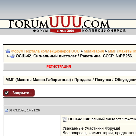
Форум Портала коллекционеров UUU
>
Милитария
>
ММГ (Макеты Ма
ОСШ-42. Сигнальный пистолет / Ракетница. СССР. №РР256.
РЕГИСТРАЦИЯ
ММГ (Макеты Массо-Габаритные) : Продажа / Покупка / Обсужден
01.03.2026, 14:21:26
ОСШ-42. Сигнальный пистолет / Ракетн
Уважаемые Участники Форума!
Все вопросы, комментарии, предложен