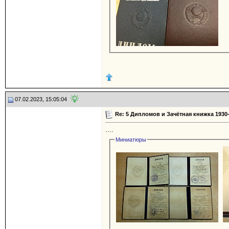
07.02.2023, 15:05:04
Re: 5 Дипломов и Зачётная книжка 1930
....
Миниатюры