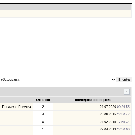
Ответов
Последнее сообщение
: Продажа / Покупка
2
24.07.2020
00:26:55
4
28.06.2015
22:50:47
0
24.02.2015
17:55:34
1
27.04.2013
22:30:06