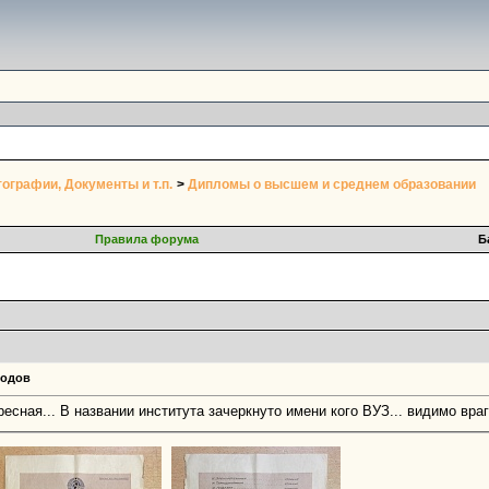
ографии, Документы и т.п.
>
Дипломы о высшем и среднем образовании
Правила форума
Б
годов
есная... В названии института зачеркнуто имени кого ВУЗ... видимо вра