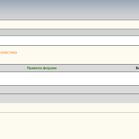
онистика
Правила форума
Б