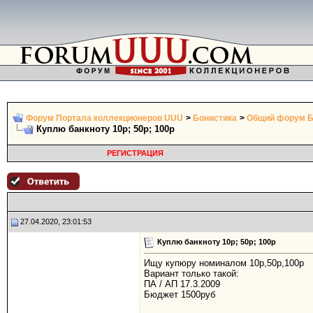
Форум Портала коллекционеров UUU
>
Бонистика
>
Общий форум Б
Куплю банкноту 10р; 50р; 100р
РЕГИСТРАЦИЯ
27.04.2020, 23:01:53
Куплю банкноту 10р; 50р; 100р
Ищу купюру номиналом 10р,50р,100р
Вариант только такой:
ПА / АП 17.3.2009
Бюджет 1500руб