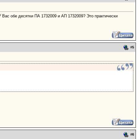
У Вас обе десятки ПА 1732009 и АП 1732009? Это практически
#
5
#
6