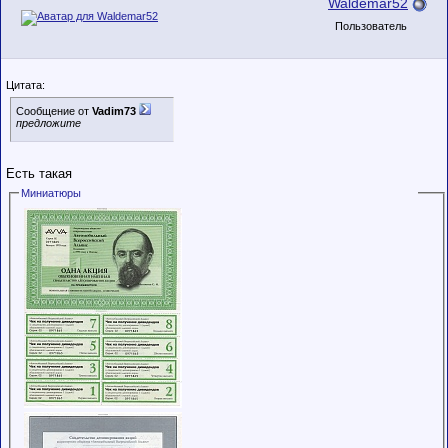
Waldemar52
Пользователь
Цитата:
Сообщение от
Vadim73
предложите
Есть такая
Миниатюры