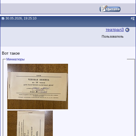
30.05.2026, 19:25:10
#
2
театрал3
Пользователь
Вот такое
Миниатюры