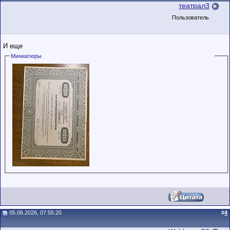
театрал3
Пользователь
И еще
Миниатюры
05.06.2026, 07:55:20
#
4