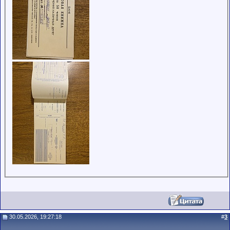
30.05.2026, 19:27:18
#
3