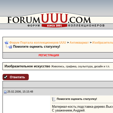
Форум Портала коллекционеров UUU
>
Антиквариат
>
Изобразитель
Помогите оценить статуэтку!
РЕГИСТРАЦИЯ
Изобразительное искусство
Живопись, графика, скульптура, дизайн и т.п.
25.02.2006, 15:15:48
Помогите оценить статуэтку!
Материал-кость;подставка-дерево.Выс
С уважением,Андрей.