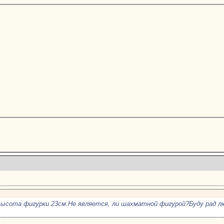
ысота фигурки 23см.Не является, ли шахматной фигурой?Буду рад лю