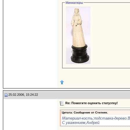
Миниатюры
25.02.2006, 15:24:22
Re: Помогите оценить статуэтку!
Цитата: Сообщение от
Степняк.
Материал-кость;подставка-дерево.В
С уважением,Андрей.