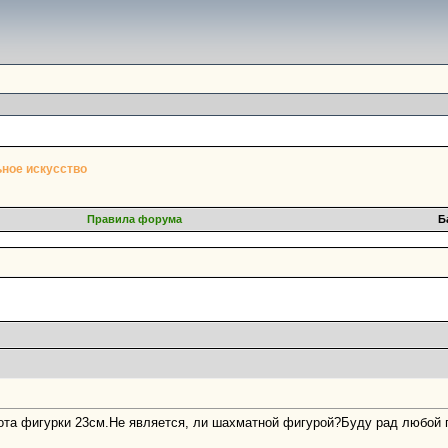
ное искусство
Правила форума
Б
ота фигурки 23см.Не является, ли шахматной фигурой?Буду рад любой 