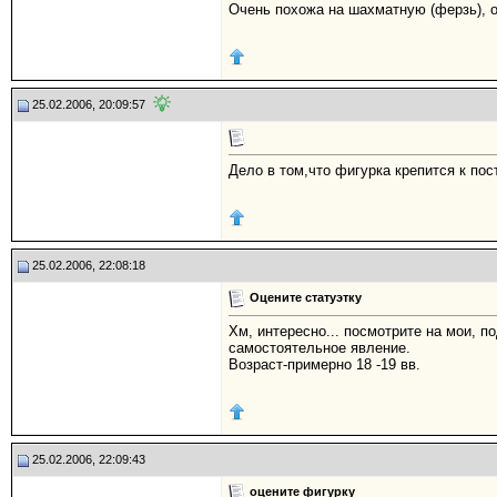
Очень похожа на шахматную (ферзь), от
25.02.2006, 20:09:57
Дело в том,что фигурка крепится к пос
25.02.2006, 22:08:18
Оцените статуэтку
Хм, интересно... посмотрите на мои, п
самостоятельное явление.
Возраст-примерно 18 -19 вв.
25.02.2006, 22:09:43
оцените фигурку