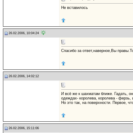
Не вставилось
26.02.2006, 10:04:24
Спасибо за ответ,наверное,Вы правы.Т
26.02.2006, 14:02:12
И всё же к шахматам ближе. Гадать, он
одеждах- королева, королева - ферзь,
Но это так, на поверхности. Первое, чт
26.02.2006, 15:11:06