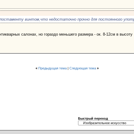
 постаменту винтом,что недостаточно прочно для постоянного употр
икварных салонах, но гораздо меньшего размера - ок. 8-12см в высоту 
«
Предыдущая тема
|
Следующая тема
»
Быстрый переход