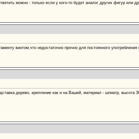
ветить можно - только если у кого-то будет аналог других фигур или др
таменту винтом,что недостаточно прочно для постоянного употребления в
одставка дерево, крепление как и на Вашей, материал - шпиатр, высота 3