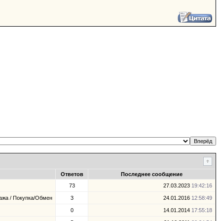
Ответов
Последнее сообщение
73
27.03.2023
19:42:16
ажа / Покупка/Обмен
3
24.01.2016
12:58:49
0
14.01.2014
17:55:18