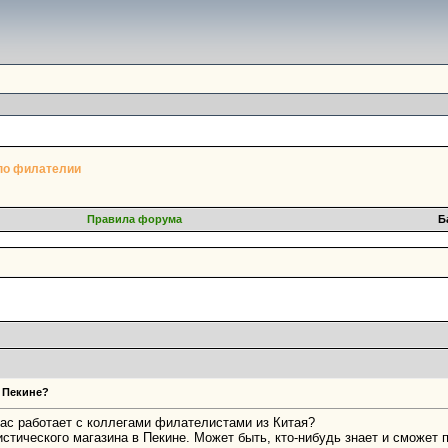
по филателии
Правила форума
Б
в Пекине?
ас работает с коллегами филателистами из Китая?
тического магазина в Пекине. Может быть, кто-нибудь знает и сможет 