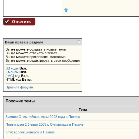
Ваши права в разделе
Вы
не можете
создавать новые темы
Вы
не можете
отвечать в темах
Вы
не можете
прикреплять вложения
Вы
не можете
редактировать свои сообщения
BB коды
Вкл.
Смайлы
Вкл.
[IMG]
код
Вкл.
HTML код
Выкл.
Правила форума
Похожие темы
Тема
Зимние Олимпийские игры 2022 года в Пекине
Португалия 2,5 евро 2008 г. Олимпиада в Пекине.
Клуб коллекционеров в Пекине