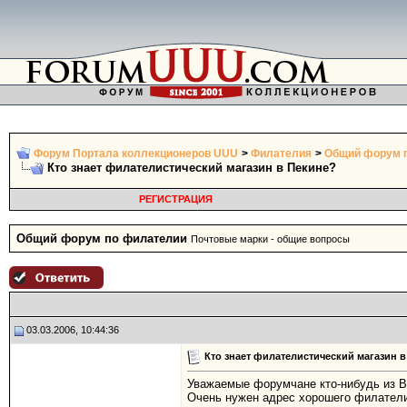
Форум Портала коллекционеров UUU
>
Филателия
>
Общий форум 
Кто знает филателистический магазин в Пекине?
РЕГИСТРАЦИЯ
Общий форум по филателии
Почтовые марки - общие вопросы
03.03.2006, 10:44:36
Кто знает филателистический магазин 
Уважаемые форумчане кто-нибудь из В
Очень нужен адрес хорошего филателис