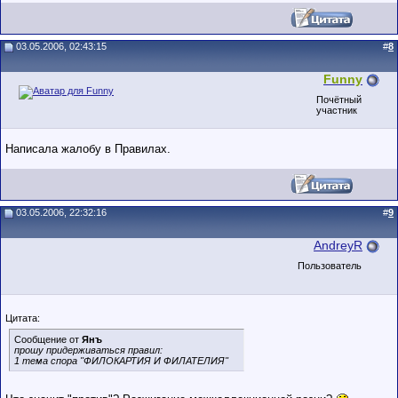
03.05.2006, 02:43:15
#
8
Funny
Почётный
участник
Написала жалобу в Правилах.
03.05.2006, 22:32:16
#
9
AndreyR
Пользователь
Цитата:
Сообщение от
Янъ
прошу придерживаться правил:
1 тема спора "ФИЛОКАРТИЯ И ФИЛАТЕЛИЯ"