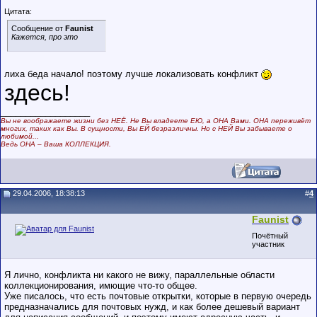
Цитата:
Сообщение от
Faunist
Кажется, про это
лиха беда начало! поэтому лучше локализовать конфликт
здесь!
__________________
Вы не воображаете жизни без НЕЁ. Не Вы владеете ЕЮ, а ОНА Вами. ОНА переживёт
многих, таких как Вы. В сущности, Вы ЕЙ безразличны. Но с НЕЙ Вы забываете о
любимой...
Ведь ОНА – Ваша КОЛЛЕКЦИЯ.
29.04.2006, 18:38:13
#
4
Faunist
Почётный
участник
Я лично, конфликта ни какого не вижу, параллельные области
коллекционирования, имющие что-то общее.
Уже писалось, что есть почтовые открытки, которые в первую очередь
предназначались для почтовых нужд, и как более дешевый вариант