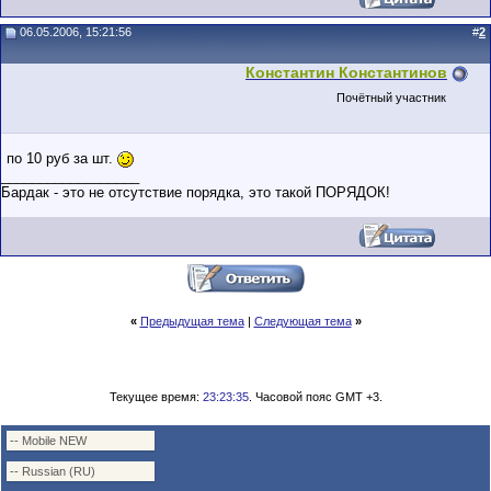
06.05.2006, 15:21:56
#
2
Константин Константинов
Почётный участник
по 10 руб за шт.
__________________
Бардак - это не отсутствие порядка, это такой ПОРЯДОК!
«
Предыдущая тема
|
Следующая тема
»
Текущее время:
23:23:35
. Часовой пояс GMT +3.