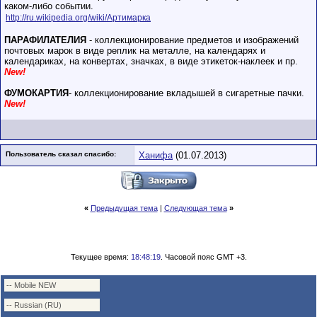
каком-либо событии.
http://ru.wikipedia.org/wiki/Артимарка
ПАРАФИЛАТЕЛИЯ
- коллекционирование предметов и изображений
почтовых марок в виде реплик на металле, на календарях и
календариках, на конвертах, значках, в виде этикеток-наклеек и пр.
New!
ФУМОКАРТИЯ
- коллекционирование вкладышей в сигаретные пачки.
New!
Пользователь сказал cпасибо:
Ханифа
(01.07.2013)
«
Предыдущая тема
|
Следующая тема
»
Текущее время:
18:48:19
. Часовой пояс GMT +3.