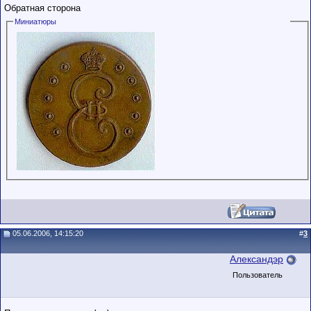
Обратная сторона
Миниатюры
05.06.2006, 14:15:20
#
3
Александэр
Пользователь