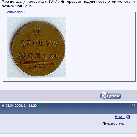
Хранилась у человека с 1947г. Интересует подлинность этой монеты и
возможная цена.
Миниатюры
#
2
05.06.2006, 14:12:29
Воин
Пользователь