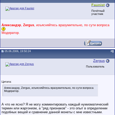
Faunist
Почётный
участник
Александэр
,
Zergus
, изъясняйтесь вразумительно, по сути вопроса
Модератор.
05.06.2006, 19:50:24
#
8
Zergus
Пользователь
Цитата:
Александэр, Zergus, изъясняйтесь вразумительно, по сути вопроса
Модератор.
А что не ясно? Я не могу комментировать каждый нумизматический
термин или жаргонизм, а "ряд признаков" - это опыт в определении
подобных вещей и сравнение данной монеты с мне известными.