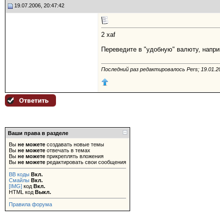
19.07.2006, 20:47:42
2 xaf
Переведите в "удобную" валюту, напри
Последний раз редактировалось Pers; 19.01.2
Ваши права в разделе
Вы
не можете
создавать новые темы
Вы
не можете
отвечать в темах
Вы
не можете
прикреплять вложения
Вы
не можете
редактировать свои сообщения
BB коды
Вкл.
Смайлы
Вкл.
[IMG]
код
Вкл.
HTML код
Выкл.
Правила форума