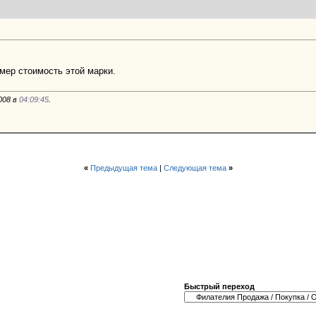
мер стоимость этой марки.
008 в
04:09:45
.
«
Предыдущая тема
|
Следующая тема
»
Быстрый переход