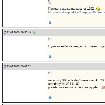
Прямая ссылка на каталог 1992г.
:
http://www.kazpost.kz/?page=phil/stamp
12.07.2006, 18:50:49
Годовых наборов нет, есть только отде
13.07.2006, 00:02:02
nado listy 98 goda den' kosmonavtiki, 20
standarty Mi 294-6 i 82.
pravda, vse ravno nichego ne vyydet...