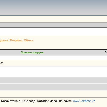
дажа / Покупка / Обмен
Правила форума
Б
еля
Казахстана с 1992 года. Каталог марок на сайте
www.kazpost.kz