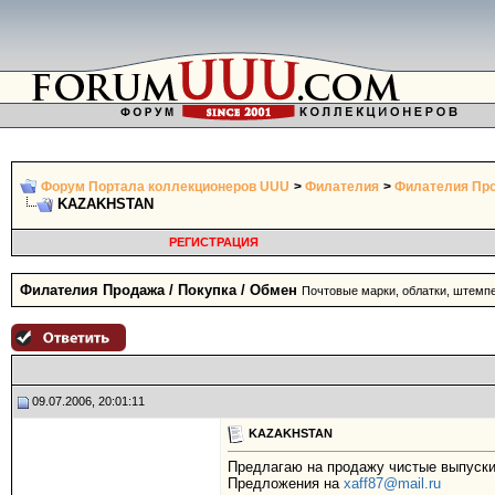
Форум Портала коллекционеров UUU
>
Филателия
>
Филателия Про
KAZAKHSTAN
РЕГИСТРАЦИЯ
Филателия Продажа / Покупка / Обмен
Почтовые марки, облатки, штемп
09.07.2006, 20:01:11
KAZAKHSTAN
Предлагаю на продажу чистые выпуски 
Предложения на
xaff87@mail.ru