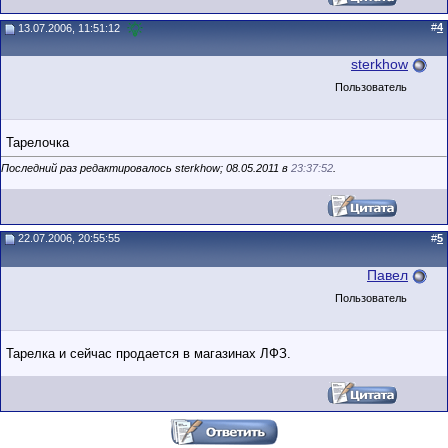
#
4
13.07.2006, 11:51:12
sterkhow
Пользователь
Тарелочка
Последний раз редактировалось sterkhow; 08.05.2011 в
23:37:52
.
22.07.2006, 20:55:55
#
5
Павел
Пользователь
Тарелка и сейчас продается в магазинах ЛФЗ.