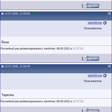
#
2
13.07.2006, 11:50:00
sterkhow
Пользователь
Ваза
Последний раз редактировалось sterkhow; 08.05.2011 в
23:37:52
.
#
3
13.07.2006, 11:50:40
sterkhow
Пользователь
Тарелка
Последний раз редактировалось sterkhow; 08.05.2011 в
23:37:52
.