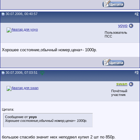
30.07.2006, 00:40:57
#
2
yoyo
Пользователь
ПСС
Хорошее состояние,обычный номер,цена+- 1000р.
#
3
30.07.2006, 07:03:51
swan
Почётный
участник
Цитата:
Сообщение от
yoyo
Хорошее состояние,обычный номер,цена+- 1000р.
большое спасибо значит нюх неподвел купил 2 шт по 850р.