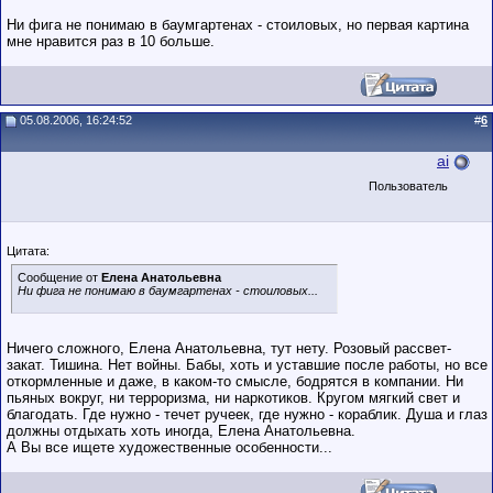
Ни фига не понимаю в баумгартенах - стоиловых, но первая картина
мне нравится раз в 10 больше.
05.08.2006, 16:24:52
#
6
ai
Пользователь
Цитата:
Сообщение от
Елена Анатольевна
Ни фига не понимаю в баумгартенах - стоиловых...
Ничего сложного, Елена Анатольевна, тут нету. Розовый рассвет-
закат. Тишина. Нет войны. Бабы, хоть и уставшие после работы, но все
откормленные и даже, в каком-то смысле, бодрятся в компании. Ни
пьяных вокруг, ни терроризма, ни наркотиков. Кругом мягкий свет и
благодать. Где нужно - течет ручеек, где нужно - кораблик. Душа и глаз
должны отдыхать хоть иногда, Елена Анатольевна.
А Вы все ищете художественные особенности...