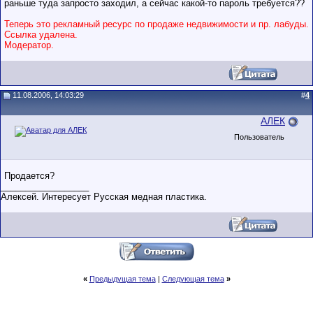
раньше туда запросто заходил, а сейчас какой-то пароль требуется??
Теперь это рекламный ресурс по продаже недвижимости и пр. лабуды.
Ссылка удалена.
Модератор.
11.08.2006, 14:03:29
#
4
АЛЕК
Пользователь
Продается?
__________________
Алексей. Интересует Русская медная пластика.
«
Предыдущая тема
|
Следующая тема
»