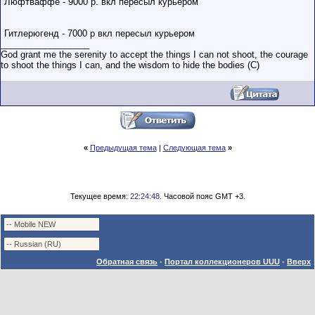
Люфтваффе - 9000 р. вкл пересыл курьером
Гитлерюгенд - 7000 р вкл пересыл курьером
__________________
God grant me the serenity to accept the things I can not shoot, the courage
to shoot the things I can, and the wisdom to hide the bodies (С)
«
Предыдущая тема
|
Следующая тема
»
Текущее время:
22:24:48
. Часовой пояс GMT +3.
Обратная связь
-
Портал коллекционеров UUU
-
Вверх