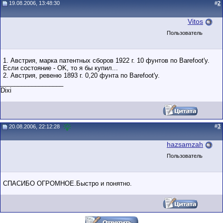
19.08.2006, 13:48:30
#
2
Vitos
Пользователь
1. Австрия, марка патентных сборов 1922 г. 10 фунтов по Barefoot'у.
Если состояние - OK, то я бы купил...
2. Австрия, ревеню 1893 г. 0,20 фунта по Barefoot'у.
__________________
Dixi
#
3
20.08.2006, 22:12:28
hazsamzah
Пользователь
CПАСИБО ОГРОМНОЕ.Быстро и понятно.