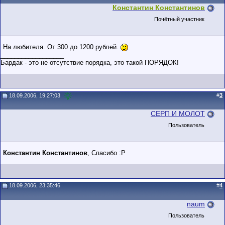
Константин Константинов
Почётный участник
На любителя. От 300 до 1200 рублей.
__________________
Бардак - это не отсутствие порядка, это такой ПОРЯДОК!
#
3
18.09.2006, 19:27:03
CEРП И МОЛОТ
Пользователь
Константин Константинов
, Спасибо :P
18.09.2006, 23:35:46
#
4
naum
Пользователь