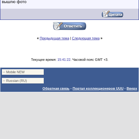
вышлю фото
«
Предыдущая тема
|
Следующая тема
»
Текущее время:
15:41:22
. Часовой пояс GMT +3.
Обратная связь
-
Портал коллекционеров UUU
-
Вверх