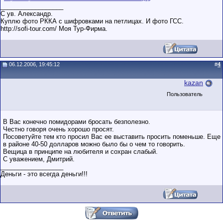
__________________
С ув. Александр.
Куплю фото РККА с шифровками на петлицах. И фото ГСС.
http://sofi-tour.com/ Моя Тур-Фирма.
06.12.2006, 19:45:12
#
4
kazan
Пользователь
В Вас конечно помидорами бросать безполезно.
Честно говоря очень хорошо просят.
Посоветуйте тем кто просил Вас ее выставить просить поменьше. Еще
в районе 40-50 долларов можно было бы о чем то говорить.
Вещица в принципе на любителя и сохран слабый.
С уважением, Дмитрий.
__________________
Деньги - это всегда деньги!!!