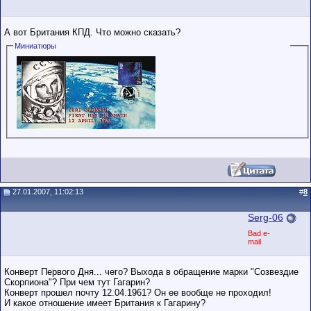
А вот Британия КПД. Что можно сказать?
Миниатюры
27.01.2007, 11:02:13
#
8
Serg-06
Bad e-
mail
Конверт Первого Дня... чего? Выхода в обращение марки "Созвездие
Скорпиона"? При чем тут Гагарин?
Конверт прошел почту 12.04.1961? Он ее вообще не проходил!
И какое отношение имеет Британия к Гагарину?