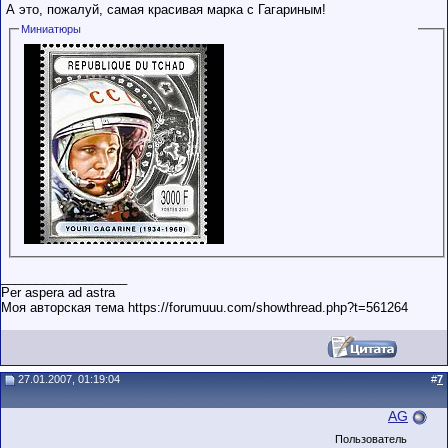
А это, пожалуй, самая красивая марка с Гагариным!
Миниатюры
__________________
Per aspera ad astra
Моя авторская тема https://forumuuu.com/showthread.php?t=561264
27.01.2007, 01:19:04
#
7
AG
Пользователь