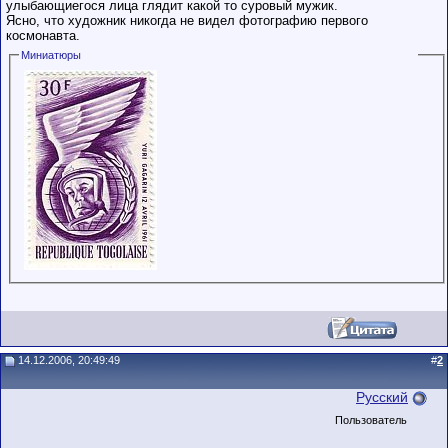
улыбающиегося лица глядит какой то суровый мужик.
Ясно, что художник никогда не видел фотографию первого
космонавта.
Миниатюры
14.12.2006, 20:49:49
#
2
Русский
Пользователь