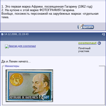
1. Это первая марка Африки, посвященная Гагарину (1962 год)
2. На купоне к этой марке ФОТОГРАФИЯ Гагарина.
Вообще, похожесть персонажей на зарубежных марках -отдельная
тема.
14.12.2006, 21:19:43
#
3
cosmonaut
Почётный
участник
Да и Ленин ничего...
Миниатюры