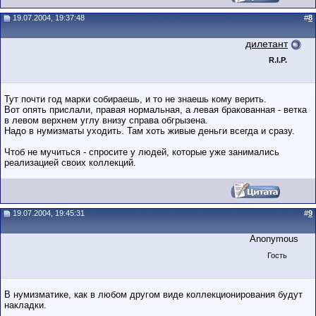
19.07.2004, 19:37:48
#
8
дилетант
R.I.P.
Тут почти год марки собираешь, и то не знаешь кому верить.
Вот опять прислали, правая нормальная, а левая бракованная - ветка
в левом верхнем углу внизу справа обгрызена.
Надо в нумизматы уходить. Там хоть живые деньги всегда и сразу.
Чтоб не мучиться - спросите у людей, которые уже занимались
реализацией своих коллекций.
19.07.2004, 19:45:31
#
9
Anonymous
Гость
В нумизматике, как в любом другом виде коллекционирования будут
накладки.