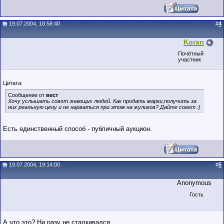
19.07.2004, 18:58:40
#
4
Koran
Почётный
участник
Цитата:
Сообщение от
вест
Хочу услышать совет знающих людей. Как продать марки,получить за
них реальную цену и не нарваться при этом на жуликов? Дайте совет :)
Есть единственный способ - публичный аукцион.
19.07.2004, 19:14:00
#
5
Anonymous
Гость
А что это? Ни разу не сталкивался