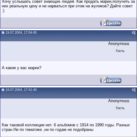
Хочу услышать совет знающих людей. Как продать марки,получить за
них реальную цену и не нарваться при этом на жуликов? Дайте совет
:)
19.07.2004, 17:04:45
#
2
Anonymous
Гость
А какие у вас марки?
19.07.2004, 17:41:40
#
3
Anonymous
Гость
Как таковой коллекции нет. 6 альбомов с 1914 по 1990 годы. Разных
стран.Ни по тематике ,ни по годам не подобраны