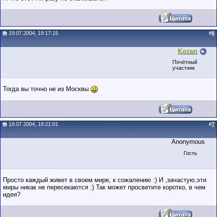
19.07.2004, 19:17:15
#
6
Koran
Почётный
участник
Тогда вы точно не из Москвы
19.07.2004, 19:21:01
#
7
Anonymous
Гость
Просто каждый живет в своем мире, к сожалению :) И ,зачастую,эти
миры никак не пересекаются :) Так может просветите коротко, в чем
идея?