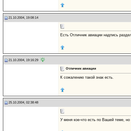
21.10.2004, 19:08:14
Есть Отличник авиации надпись раздел
21.10.2004, 19:16:29
Отличник авиации
К сожалению такой знак есть.
25.10.2004, 02:38:48
У меня кое-что есть по Вашей теме, н