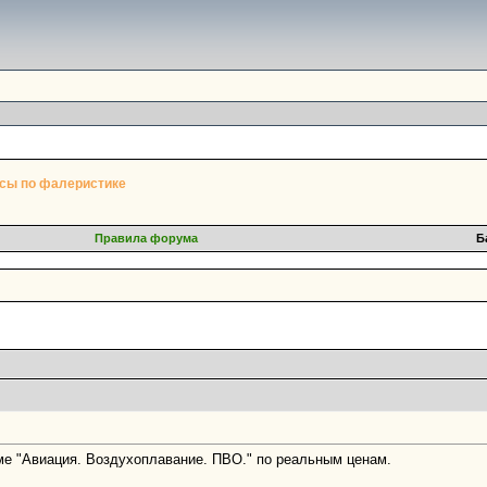
сы по фалеристике
Правила форума
Б
еме "Авиация. Воздухоплавание. ПВО." по реальным ценам.