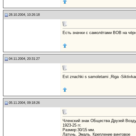
28.10.2004, 10:26:18
Есть значки с самолётами ВОВ на чёр
04.11.2004, 20:31:27
Est znachki s samoletami ,Riga -Siktivkar i 
05.11.2004, 09:18:26
Членский знак ОБщества Друзей Возд
1923-25 гг.
Размер:30/15 мм.
Латунь. Эмаль. Крепление винтовое