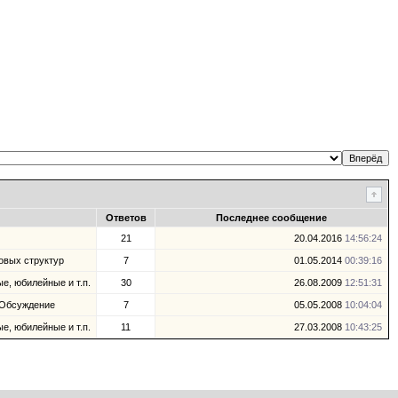
Ответов
Последнее сообщение
21
20.04.2016
14:56:24
овых структур
7
01.05.2014
00:39:16
е, юбилейные и т.п.
30
26.08.2009
12:51:31
 Обсуждение
7
05.05.2008
10:04:04
е, юбилейные и т.п.
11
27.03.2008
10:43:25