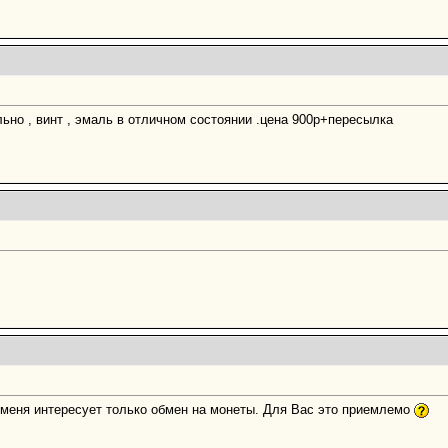
ьно , винт , эмаль в отличном состоянии .цена 900р+пересылка
о меня интересует только обмен на монеты. Для Вас это приемлемо