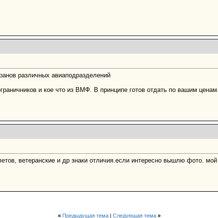
ранов различных авиаподразделений
граничников и кое что из ВМФ. В принципе готов отдать по вашим ценам
етов, ветеранские и др знаки отличия.если интересно вышлю фото. мой т
«
Предыдущая тема
|
Следующая тема
»