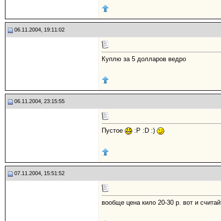
06.11.2004, 19:11:02
Куплю за 5 долларов ведро
06.11.2004, 23:15:55
Пустое
:P :D :)
07.11.2004, 15:51:52
вообще цена кило 20-30 р. вот и счита