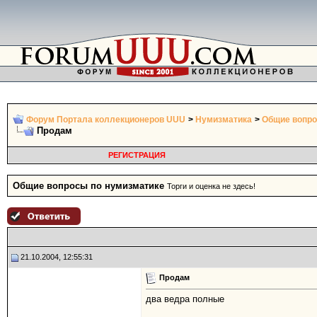
Форум Портала коллекционеров UUU
>
Нумизматика
>
Общие вопро
Продам
РЕГИСТРАЦИЯ
Общие вопросы по нумизматике
Торги и оценка не здесь!
21.10.2004, 12:55:31
Продам
два ведра полные