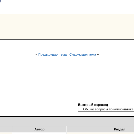
я
«
Предыдущая тема
|
Следующая тема
»
Быстрый переход
Автор
Раздел