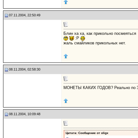
07.11.2004, 22:50:49
Блин ха ха, как прикольно посмеяться
:P
жаль смайликов прикольных нет.
08.11.2004, 02:58:30
МОНЕТЫ КАКИХ ГОДОВ? Реально по 30 
08.11.2004, 10:09:48
Цитата: Сообщение от
oligx