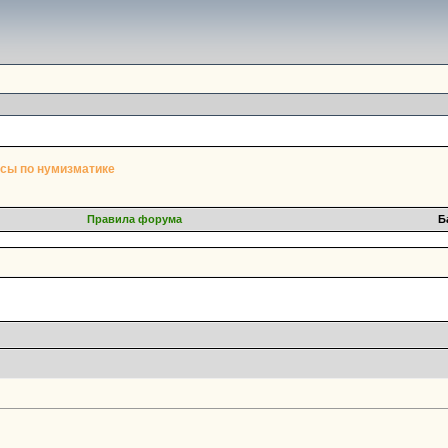
сы по нумизматике
Правила форума
Б